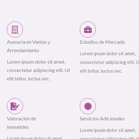
Asesoría en Ventas y
Estudios de Mercado
Arrendamiento
Lorem ipsum dolor sit amet,
Lorem ipsum dolor sit amet,
consectetur adipiscing elit. U
consectetur adipiscing elit. Ut
elit tellus, luctus nec.
elit tellus, luctus nec.
Valoración de
Servicios Adicionales
Inmuebles
Lorem ipsum dolor sit amet,
Lorem ipsum dolor sit amet,
consectetur adipiscing elit. U