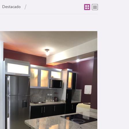
Destacado
Más Detalle