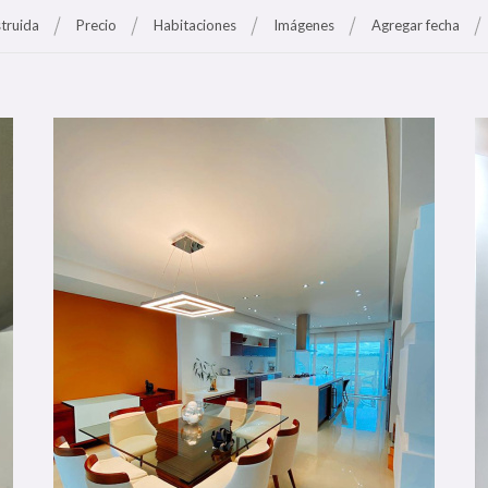
truida
Precio
Habitaciones
Imágenes
Agregar fecha
Más Detalle