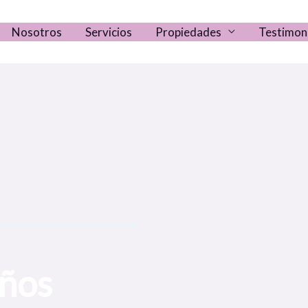
Nosotros
Servicios
Propiedades
Testimon
eños