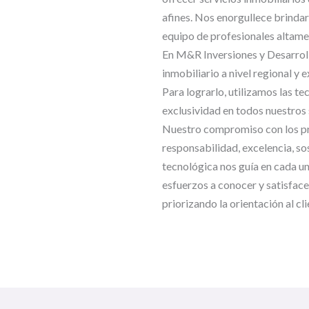
afines. Nos enorgullece brindar
equipo de profesionales altamen
En M&R Inversiones y Desarrollo
inmobiliario a nivel regional y e
Para lograrlo, utilizamos las t
exclusividad en todos nuestros 
Nuestro compromiso con los pri
responsabilidad, excelencia, so
tecnológica nos guía en cada u
esfuerzos a conocer y satisface
priorizando la orientación al c