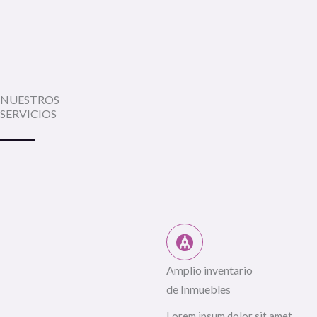
NUESTROS
SERVICIOS
Amplio inventario
de Inmuebles
Lorem ipsum dolor sit amet,